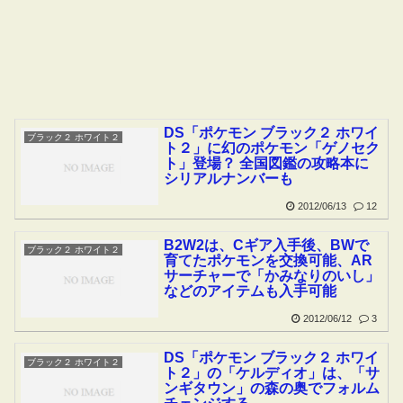
DS「ポケモン ブラック２ ホワイ
ブラック２ ホワイト２
ト２」に幻のポケモン「ゲノセク
ト」登場？ 全国図鑑の攻略本に
シリアルナンバーも
2012/06/13
12
B2W2は、Cギア入手後、BWで
ブラック２ ホワイト２
育てたポケモンを交換可能、AR
サーチャーで「かみなりのいし」
などのアイテムも入手可能
2012/06/12
3
DS「ポケモン ブラック２ ホワイ
ブラック２ ホワイト２
ト２」の「ケルディオ」は、「サ
ンギタウン」の森の奥でフォルム