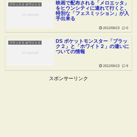
映画で配布される「メロエッタ」
ブラック２ ホワイト２
をヒウンシティに連れて行くと、
特別な「フェスミッション」が入
手出来る
2012/06/13
0
DS ポケットモンスター「ブラッ
ブラック２ ホワイト２
ク２」と「ホワイト２」の違いに
ついての情報
2012/06/13
9
スポンサーリンク