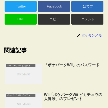
Twitter
Facebook
はてブ
LINE
コピー
コメント
ポケモンメモ
関連記事
「ポケパークWii」のパスワード
ポケパークWii ピカチュウの大冒険
Wii「ポケパークWii ピカチュウの
ポケパークWii ピカチュウの大冒険
大冒険」のプレゼント