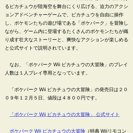
るピカチュウが陸海空を舞台にくり広げる、迫力のアクシ
ョンアドベンチャーゲームで、ピカチュウを自由に操作
し、ポケモンたちの遊び場である「ポケパーク」を冒険し
ながら、ゲーム内に登場するたくさんのポケモンたちが織
り成す壮大なストーリーと、爽快なアクションが楽しめる
と公式サイトで説明されています。
なお、「ポケパーク Wii ピカチュウの大冒険」のプレイ
人数は１人プレイ専用となっています。
「ポケパーク Wii ピカチュウの大冒険」の発売日は２０
０９年１２月５日、値段は４８００円です。
「ポケパーク Wii ピカチュウの大冒険」 公式サイト
ポケパーク Wii ピカチュウの大冒険
（特典 Wiiリモコン