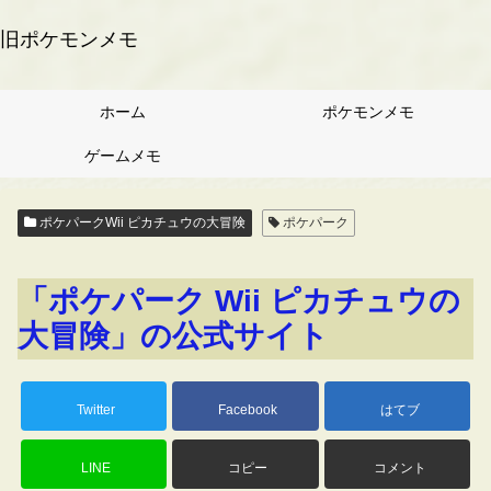
旧ポケモンメモ
ホーム
ポケモンメモ
ゲームメモ
ポケパークWii ピカチュウの大冒険
ポケパーク
「ポケパーク Wii ピカチュウの
大冒険」の公式サイト
Twitter
Facebook
はてブ
LINE
コピー
コメント