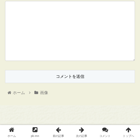
ホーム
画像
Copyright © 旧ポケモンメモ All Rights Reserved.
ホーム
pk-mn
前の記事
次の記事
コメント
トップへ