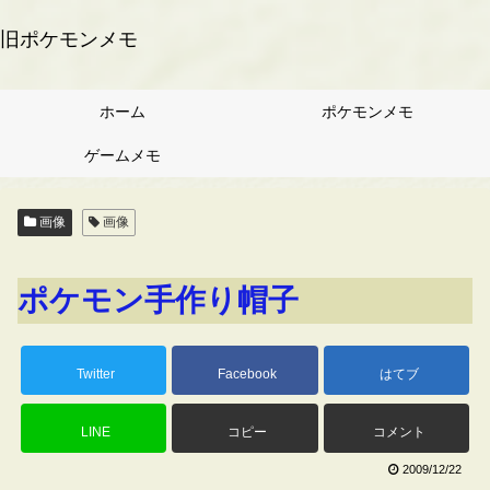
旧ポケモンメモ
ホーム
ポケモンメモ
ゲームメモ
画像
画像
ポケモン手作り帽子
Twitter
Facebook
はてブ
LINE
コピー
コメント
2009/12/22