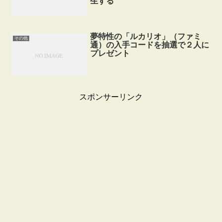
生する
夢特性の「ルカリオ」（ファミ
その他
通）の入手コードを抽選で２人に
プレゼント
スポンサーリンク