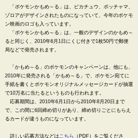
「ポケモンかもめ～る」は、ピカチュウ、ポッチャマ、
ゾロアがデザインされたものになっていて、今年のポケモ
ン映画のロゴも入っています。
「ポケモンかもめ～る」は、一般のデザインのかもめ～
ると同じく、2010年6月1日にくじ付きで1枚50円で郵便
局などで発売されます。
「かもめ～る」のポケモンのキャンペーンは、他にも、
2010年に発売される「かもめ～る」で、ポケモン宛てに
手紙を書くとポケモンオリジナルメッセージカードが抽選
で10万名に当たるというものも行われます。
応募期間は、2010年6月1日から2010年8月20日まで
で、この間に6回締め切りがあり、締め切りごとにもらえ
るカードが違うものになっています。
詳しい応募方法などは
こちら
（PDF）をご覧くださ