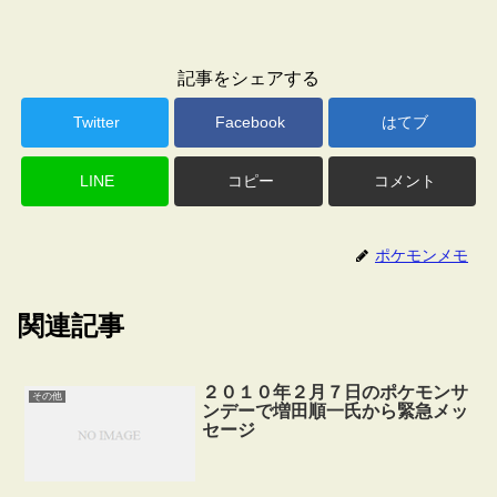
記事をシェアする
Twitter
Facebook
はてブ
LINE
コピー
コメント
ポケモンメモ
関連記事
２０１０年２月７日のポケモンサ
その他
ンデーで増田順一氏から緊急メッ
セージ