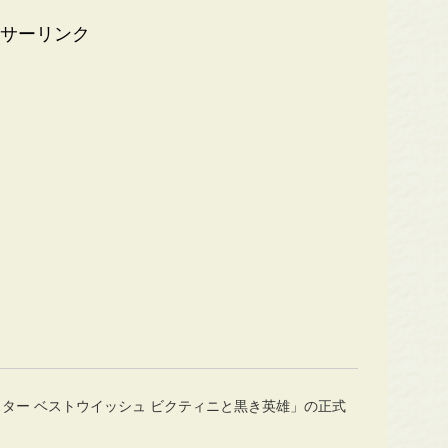
サーリンク
ター ベストウイッシュ ビクティニと黒き英雄」の正式