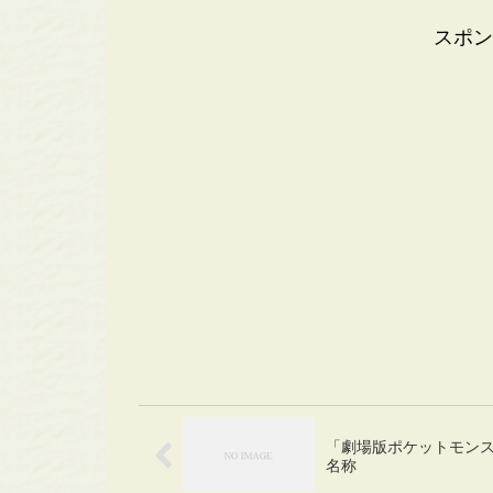
スポン
「劇場版ポケットモンス
名称