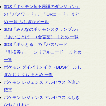
3DS「ポケモン超不思議のダンジョン」
の「パスワード」、「QRコード」 まと
め 一覧 ふしぎなメール
3DS「みんなのポケモンスクランブル」
「あいことば」（合言葉） まとめ 一覧
3DS「ポケとる」の「パスワード」、
「引換券」、「シリアルコード」 まとめ
一覧
ポケモン ダイパリメイク（BDSP） ふし
ぎなおくりも まとめ 一覧
ポケモン レジェンズ アルセウス 色違い
確率
ポケモン レジェンズ アルセウス ふしぎ
なおくりもの