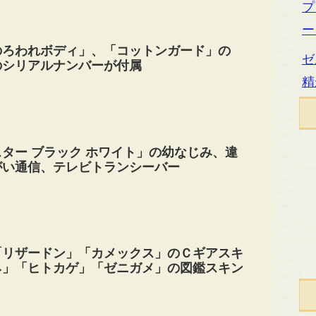
プ
ー
のろわれボディ」、「コットンガード」の
ゼ
のシリアルナンバーが付属
精
ター ブラック ホワイト」の幼なじみ、違
がい通信、テレビトランシーバー
「リザードン」「カメックス」のＣギアスキ
ネ」「ヒトカゲ」「ゼニガメ」の図鑑スキン