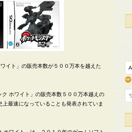
ホワイト」の販売本数が５００万本を越えた
ク ホワイト」の販売本数５００万本越えの
史上最速になっていることも発表されていま