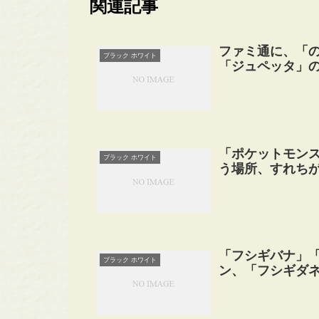
関連記事
ファミ通に、「
ブラック ホワイト
「ジュペッタ」
「ポケットモンス
ブラック ホワイト
う場所、すれち
「フシギバナ」
ブラック ホワイト
ン、「フシギダ