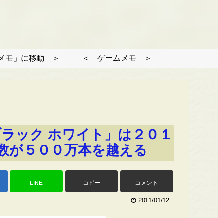
メモ」に移動 ＞
＜ ゲームメモ ＞
ブラック ホワイト」は２０１
数が５００万本を越える
LINE
コピー
コメント
2011/01/12