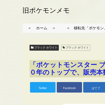
旧ポケモンメモ
＜ ホーム ＞
＜ 移転先「ポケモン
ブラック ホワイト
ブラック ホワイト
「ポケットモンスター 
０年のトップで、販売本
Twitter
Facebook
はてブ