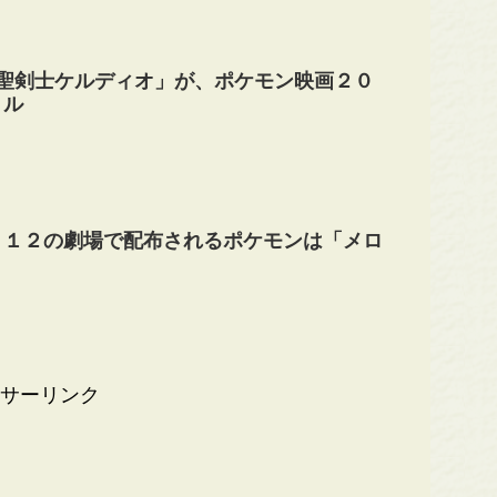
 聖剣士ケルディオ」が、ポケモン映画２０
トル
０１２の劇場で配布されるポケモンは「メロ
サーリンク