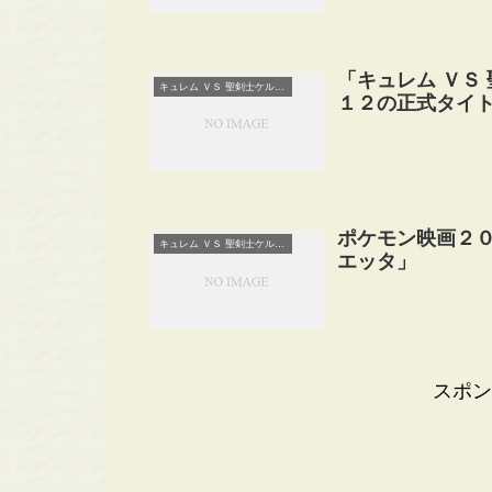
「キュレム ＶＳ
キュレム ＶＳ 聖剣士ケルディオ
１２の正式タイ
ポケモン映画２
キュレム ＶＳ 聖剣士ケルディオ
エッタ」
スポン