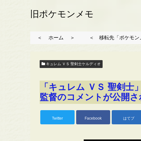
旧ポケモンメモ
＜ ホーム ＞
＜ 移転先「ポケモン
キュレム ＶＳ 聖剣士ケルディオ
「キュレム ＶＳ 聖剣士
監督のコメントが公開さ
Twitter
Facebook
はてブ