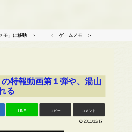
メモ」に移動 ＞
＜ ゲームメモ ＞
」の特報動画第１弾や、湯山
れる
LINE
コピー
コメント
2011/12/17