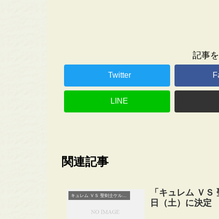
記事を
Twitter
F
LINE
関連記事
「キュレム ＶＳ
キュレム ＶＳ 聖剣士ケルディオ
日（土）に決定