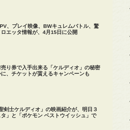
のPV、プレイ映像、BWキュレムバトル、驚
ロエッタ情報が、4月15日に公開
前売り券で入手出来る「ケルディオ」の秘密
かに、チケットが貰えるキャンペーンも
 聖剣士ケルディオ」の映画紹介が、明日３
タ」と「ポケモン ベストウイッシュ」で