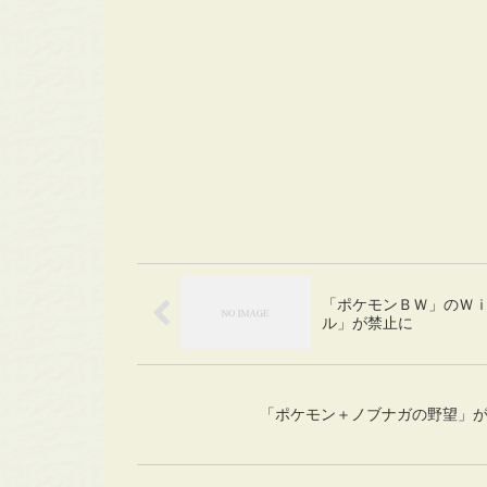
「ポケモンＢＷ」のＷｉ
ル」が禁止に
「ポケモン＋ノブナガの野望」が