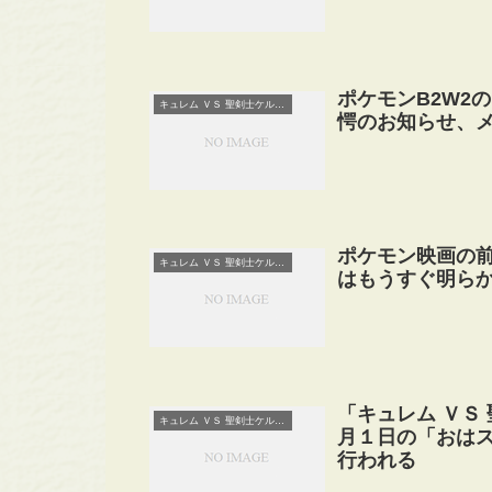
ポケモンB2W2
キュレム ＶＳ 聖剣士ケルディオ
愕のお知らせ、メ
ポケモン映画の
キュレム ＶＳ 聖剣士ケルディオ
はもうすぐ明ら
「キュレム ＶＳ
キュレム ＶＳ 聖剣士ケルディオ
月１日の「おはス
行われる