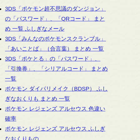
3DS「ポケモン超不思議のダンジョン」
の「パスワード」、「QRコード」 まと
め 一覧 ふしぎなメール
3DS「みんなのポケモンスクランブル」
「あいことば」（合言葉） まとめ 一覧
3DS「ポケとる」の「パスワード」、
「引換券」、「シリアルコード」 まとめ
一覧
ポケモン ダイパリメイク（BDSP） ふし
ぎなおくりも まとめ 一覧
ポケモン レジェンズ アルセウス 色違い
確率
ポケモン レジェンズ アルセウス ふしぎ
なおくりもの