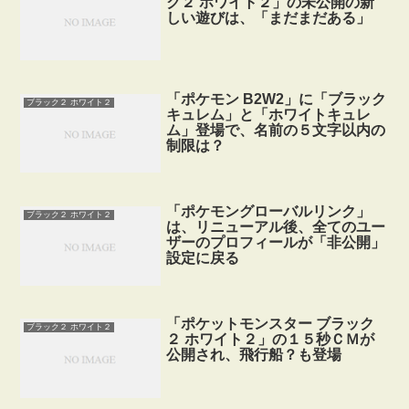
ク２ ホワイト２」の未公開の新
しい遊びは、「まだまだある」
「ポケモン B2W2」に「ブラック
ブラック２ ホワイト２
キュレム」と「ホワイトキュレ
ム」登場で、名前の５文字以内の
制限は？
「ポケモングローバルリンク」
ブラック２ ホワイト２
は、リニューアル後、全てのユー
ザーのプロフィールが「非公開」
設定に戻る
「ポケットモンスター ブラック
ブラック２ ホワイト２
２ ホワイト２」の１５秒ＣＭが
公開され、飛行船？も登場