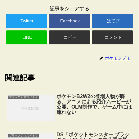
記事をシェアする
Twitter
Facebook
はてブ
LINE
コピー
コメント
ポケモンメモ
関連記事
ポケモンB2W2の登場人物が喋
ブラック２ ホワイト２
る、アニメによる紹介ムービーが
公開、OLM制作で、ゲーム中には
流れない
DS「ポケットモンスター ブラッ
ブラック２ ホワイト２