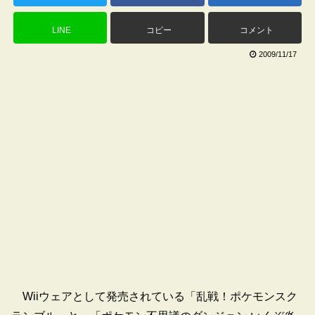
LINE
コピー
コメント
2009/11/17
Wiiウェアとして発売されている「乱戦！ポケモンスク