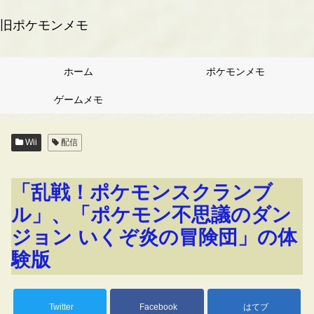
旧ポケモンメモ
ホーム
ポケモンメモ
ゲームメモ
Wii
配信
「乱戦！ポケモンスクランブ
ル」、「ポケモン不思議のダン
ジョン いくぞ炎の冒険団」の体
験版
Twitter
Facebook
はてブ