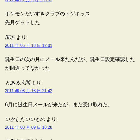
ポケモンだいすきクラブのトゲキッス
先月ゲットした
匿名
より:
2011 年 05 月 18 日 12:01
誕生日の次の月にメール来たんだが、誕生日設定確認した
が間違ってなかった
とある人間
より:
2011 年 06 月 16 日 21:42
6月に誕生日メールが来たが、まだ受け取れた。
いかしたいいもの
より:
2011 年 08 月 09 日 18:28