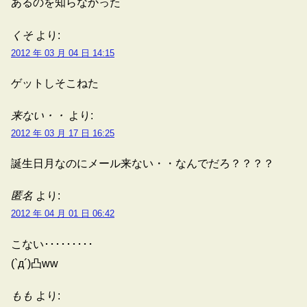
あるのを知らなかった
くそ
より:
2012 年 03 月 04 日 14:15
ゲットしそこねた
来ない・・
より:
2012 年 03 月 17 日 16:25
誕生日月なのにメール来ない・・なんでだろ？？？？
匿名
より:
2012 年 04 月 01 日 06:42
こない･････････
(`д´)凸ww
もも
より: