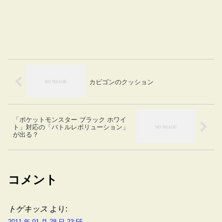
カビゴンのクッション
「ポケットモンスター ブラック ホワイ
ト」対応の「バトルレボリューション」
が出る？
コメント
トゲキッス
より:
2011 年 01 月 28 日 23:55