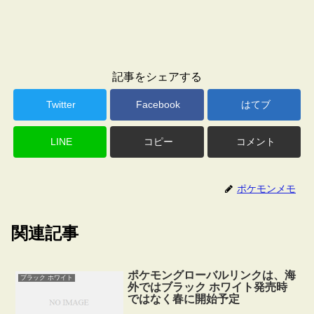
記事をシェアする
Twitter
Facebook
はてブ
LINE
コピー
コメント
ポケモンメモ
関連記事
ポケモングローバルリンクは、海
ブラック ホワイト
外ではブラック ホワイト発売時
ではなく春に開始予定