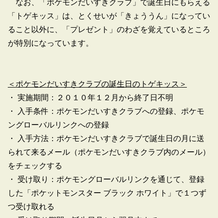
なお、「ポケモンだいすきクラブ」で誕生日にもらえる
「トゲキッス」は、とくせいが「きょううん」になってい
ること以外に、「プレゼント」のわざを覚えているところ
が特別になっています。
＜ポケモンだいすきクラブの誕生日のトゲキッス＞
・ 実施期間：２０１０年１２月から終了日不明
・ 入手条件：ポケモンだいすきクラブへの登録、ポケモ
ングローバルリンクへの登録
・ 入手方法：ポケモンだいすきクラブで誕生日の月に送
られて来るメール（ポケモンだいすきクラブ内のメール）
をチェックする
・ 受け取り：ポケモングローバルリンクを通じて、登録
した「ポケットモンスター ブラック ホワイト」で１つず
つ受け取れる