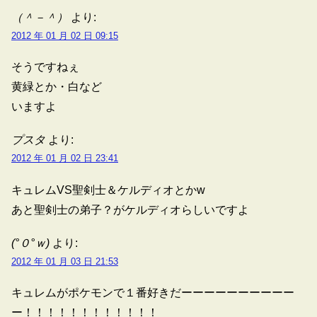
（＾－＾）
より:
2012 年 01 月 02 日 09:15
そうですねぇ
黄緑とか・白など
いますよ
プスタ
より:
2012 年 01 月 02 日 23:41
キュレムVS聖剣士＆ケルディオとかw
あと聖剣士の弟子？がケルディオらしいですよ
(°０°ｗ)
より:
2012 年 01 月 03 日 21:53
キュレムがポケモンで１番好きだーーーーーーーーーー
ー！！！！！！！！！！！！