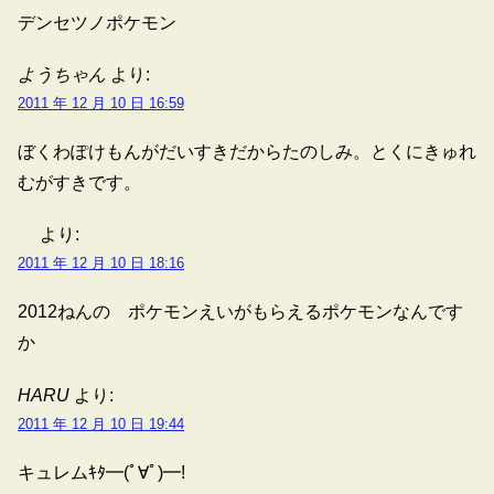
デンセツノポケモン
ようちゃん
より:
2011 年 12 月 10 日 16:59
ぼくわぽけもんがだいすきだからたのしみ。とくにきゅれ
むがすきです。
より:
2011 年 12 月 10 日 18:16
2012ねんの ポケモンえいがもらえるポケモンなんです
か
HARU
より:
2011 年 12 月 10 日 19:44
キュレムｷﾀ━(ﾟ∀ﾟ)━!