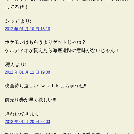
してるぜ！
レッド
より:
2012 年 01 月 10 日 15:16
ポケモンはもらうよりゲットじゃね？
ケルディオが貰えたら海底遺跡の意味がないじゃん！
廃人
より:
2012 年 01 月 11 日 19:38
映画待ち遠しい!!ｗｋｔｋしちゃうね!!
前売り券が早く欲しい!!!
きれい好き
より:
2012 年 01 月 20 日 22:03