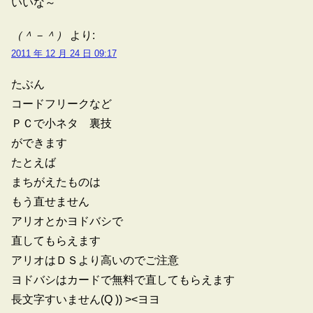
いいな～
（＾－＾）
より:
2011 年 12 月 24 日 09:17
たぶん
コードフリークなど
ＰＣで小ネタ 裏技
ができます
たとえば
まちがえたものは
もう直せません
アリオとかヨドバシで
直してもらえます
アリオはＤＳより高いのでご注意
ヨドバシはカードで無料で直してもらえます
長文字すいません(Q )) ><ヨヨ