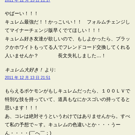
2011 年 12 月 13 日 21:17
やばーい！！！
キュレム最強だ！！かっこいい！！ フォルムチェンジし
てマイナーチェンジ版早くでてほしい！！！
キュレム好き友達が欲しいので、もしよかったら、ブラッ
クかホワイトもってる人でフレンドコード交換してくれる
人いませんか？ 長文失礼しました…！
キュレム大好き！
より:
2011 年 12 月 13 日 21:51
もらえるポケモンがもしキュレムだったら、１００ＬＶで
特別な技を持っていて、道具もなにかスゴいの持ってると
思います！！！
あ、コレは絶対そうというわけではありませんから。すべ
て私の予想で～す。キュレムの色違いとか・・・うー
ん・・・・(￣へ￣；)