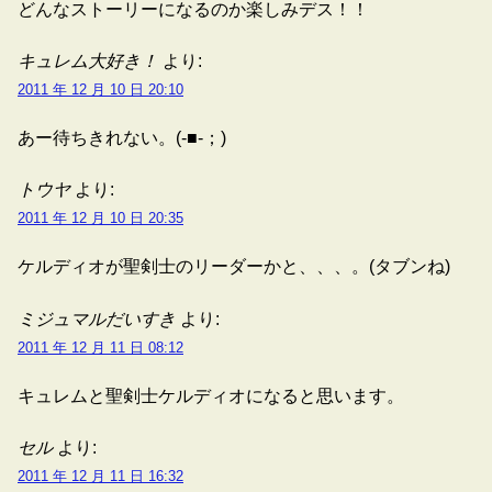
どんなストーリーになるのか楽しみデス！！
キュレム大好き！
より:
2011 年 12 月 10 日 20:10
あー待ちきれない。(‐■‐；)
トウヤ
より:
2011 年 12 月 10 日 20:35
ケルディオが聖剣士のリーダーかと、、、。(タブンね)
ミジュマルだいすき
より:
2011 年 12 月 11 日 08:12
キュレムと聖剣士ケルディオになると思います。
セル
より:
2011 年 12 月 11 日 16:32