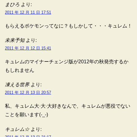
まひろ
より:
2011 年 12 月 11 日 17:51
もらえるポケモンってなに？もしかして・・・キュレム！
未来予知
より:
2011 年 12 月 12 日 15:41
キュレムのマイナーチェンジ版が2012年の秋発売するか
もしれません
凍える世界
より:
2011 年 12 月 13 日 20:57
私、キュレム大·大·大好きなんで、キュレムが悪役でない
ことを願います(-_-)
キュレム☆
より: