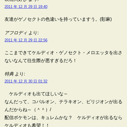
2011 年 12 月 29 日 19:40
友達がゲノセクトの色違いを持っていますう。(彰麻)
アフロディ
より:
2011 年 12 月 29 日 22:56
ここまできてケルディオ・ゲノセクト・メロエッタを出さ
ないなんて往生際が悪すぎるだろ！
特典
より:
2011 年 12 月 30 日 01:32
ケルディオも出てほしいな～
なんだって、コバルオン、テラキオン、ビリジオンが出る
んだからね～（＾＾）/
配信ポケモンは、キュレムかな？ ケルディオが出るなら
ケルディオも希望！！