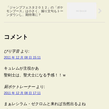
「ジャンプフェスタ２０１２」の「ポケ
モンブース」は小さく、煽り文句もトー
ンダウンし、期待薄に？
コメント
びり字音
より:
2011 年 12 月 08 日 15:11
キュレムが主役かあ
聖剣士は、聖犬士になる予感！！ｗ
厨ポケトレーナー
より:
2011 年 12 月 08 日 17:11
まぁレシラム・ゼクロムと来れば当然出るよね