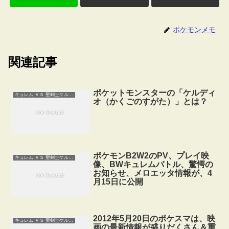
ポケモンメモ
関連記事
ポケットモンスターの「ケルディ
キュレム ＶＳ 聖剣士ケルディオ
オ（かくごのすがた）」とは？
ポケモンB2W2のPV、プレイ映
キュレム ＶＳ 聖剣士ケルディオ
像、BWキュレムバトル、驚愕の
お知らせ、メロエッタ情報が、4
月15日に公開
2012年5月20日のポケスマは、映
キュレム ＶＳ 聖剣士ケルディオ
画の最新情報が盛りだくさん＆重