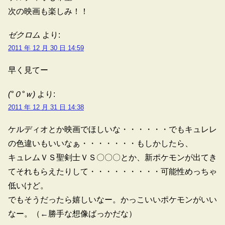
次の映画も楽しみ！！
ゼクロム
より:
2011 年 12 月 30 日 14:59
早く見てー
(°０°ｗ)
より:
2011 年 12 月 31 日 14:38
ケルディオとか映画でほしいな・・・・・・でもキュレレ
の色違いもいいなぁ・・・・・・・もしかしたら、
キュレムＶＳ聖剣士ＶＳ〇〇〇とか、新ポケモンが出てき
てそれもらえたりして・・・・・・・・・可能性めっちゃ
低いけど。
でもそうだったら嬉しいなー。かっこいいポケモンがいい
なー。（←勝手な想像ばっかだな）