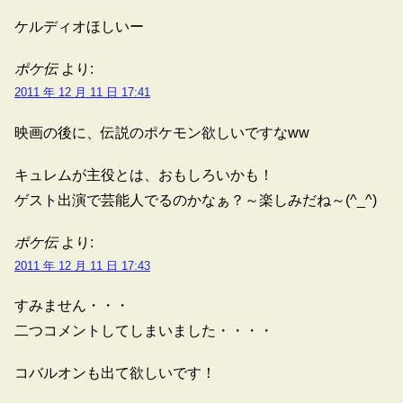
ケルディオほしいー
ポケ伝
より:
2011 年 12 月 11 日 17:41
映画の後に、伝説のポケモン欲しいですなww
キュレムが主役とは、おもしろいかも！
ゲスト出演で芸能人でるのかなぁ？～楽しみだね～(^_^)
ポケ伝
より:
2011 年 12 月 11 日 17:43
すみません・・・
二つコメントしてしまいました・・・・
コバルオンも出て欲しいです！