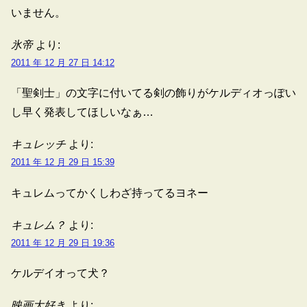
いません。
氷帝
より:
2011 年 12 月 27 日 14:12
「聖剣士」の文字に付いてる剣の飾りがケルディオっぽい
し早く発表してほしいなぁ…
キュレッチ
より:
2011 年 12 月 29 日 15:39
キュレムってかくしわざ持ってるヨネー
キュレム？
より:
2011 年 12 月 29 日 19:36
ケルデイオって犬？
映画大好き
より: