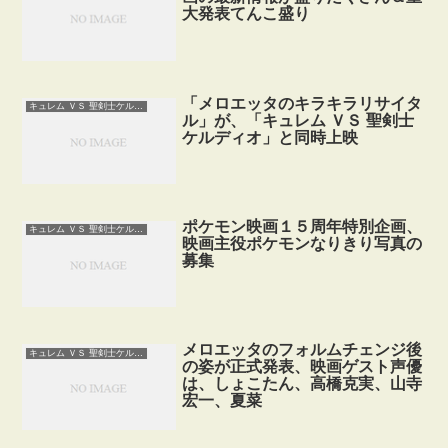
大発表てんこ盛り
「メロエッタのキラキラリサイタ
キュレム ＶＳ 聖剣士ケルディオ
ル」が、「キュレム ＶＳ 聖剣士
ケルディオ」と同時上映
ポケモン映画１５周年特別企画、
キュレム ＶＳ 聖剣士ケルディオ
映画主役ポケモンなりきり写真の
募集
メロエッタのフォルムチェンジ後
キュレム ＶＳ 聖剣士ケルディオ
の姿が正式発表、映画ゲスト声優
は、しょこたん、高橋克実、山寺
宏一、夏菜