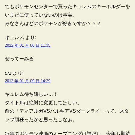
でもポケモンセンターで買ったキュレムのキーホルダーを
いまだに使っていないのは事実。
みなさんはどのポケモンが好きですか？？？
キュレム
より:
2012 年 01 月 06 日 11:35
ぜってーみる
orz
より:
2012 年 01 月 09 日 14:29
キュレム待ち遠しい…！
タイトルは絶対に変更してほしい。
前の「ディアルガVSパルキアVSダークライ」って、スタ
ッフ頭狂ったかと思ったしなぁ。
毎年のポケモン映画のオープニングは神だし、今年も期待