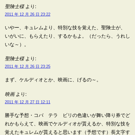
聖険士様
より:
2011 年 12 月 26 日 23:22
いやー、キュレムより、特別な技を覚えた、聖険士が、
いがいに、もらえたり、するかもよ。（だったら、うれし
いな～）。
聖険士様
より:
2011 年 12 月 26 日 23:25
まず、ケルディオとか、映画に、げるの～。
映画
より:
2011 年 12 月 27 日 12:11
勝手な予想・コバ テラ ビリの色違いが舞い降り券でど
れかもらえて、映画でケルディオが貰えるか、特別な技を
覚えたキュレムが貰えると思います（予想です）長文字す