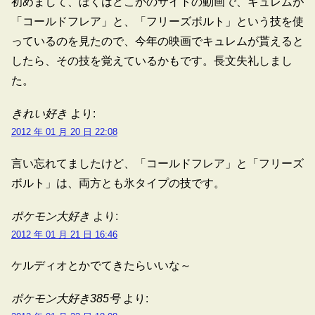
初めまして、ぼくはどこかのサイトの動画で、キュレムが
「コールドフレア」と、「フリーズボルト」という技を使
っているのを見たので、今年の映画でキュレムが貰えると
したら、その技を覚えているかもです。長文失礼しまし
た。
きれい好き
より:
2012 年 01 月 20 日 22:08
言い忘れてましたけど、「コールドフレア」と「フリーズ
ボルト」は、両方とも氷タイプの技です。
ポケモン大好き
より:
2012 年 01 月 21 日 16:46
ケルディオとかでてきたらいいな～
ポケモン大好き385号
より: