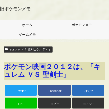
旧ポケモンメモ
ホーム
ポケモンメモ
ゲームメモ
キュレム ＶＳ 聖剣士ケルディオ
ポケモン映画２０１２は、「キ
ュレム ＶＳ 聖剣士」
Twitter
Facebook
はてブ
LINE
コピー
コメント