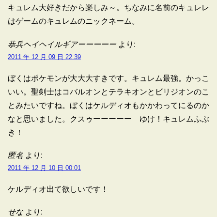
キュレム大好きだから楽しみ～。ちなみに名前のキュレレ
はゲームのキュレムのニックネーム。
恭兵ヘイヘイルギアーーーーー
より:
2011 年 12 月 09 日 22:39
ぼくはポケモンが大大大すきです。キュレム最強。かっこ
いい。聖剣士はコバルオンとテラキオンとビリジオンのこ
とみたいですね。ぼくはケルディオもかかわってにるのか
なと思いました。クスゥーーーーー ゆけ！キュレムふぶ
き！
匿名
より:
2011 年 12 月 10 日 00:01
ケルディオ出て欲しいです！
せな
より: